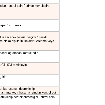
ndan kontrol edin.Redrive komplesini
Tepsi 1> Sürekli
Bir seçenek tepsisi seçin> Sürekli
ve plaka dişlilerini kaldırın. Aşınma veya
hasar açısından kontrol edin.
n.CTLS'yi temizleyin.
tirin.
ner kartuşunun desteklenip
yi aşınma veya hasar açısından kontrol edin.
steklenip desteklenmediğini kontrol edin.