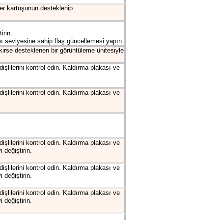
ner kartuşunun desteklenip
irin.
mı seviyesine sahip flaş güncellemesi yapın.
irse desteklenen bir görüntüleme ünitesiyle
şlilerini kontrol edin. Kaldırma plakası ve
şlilerini kontrol edin. Kaldırma plakası ve
şlilerini kontrol edin. Kaldırma plakası ve
 değiştirin.
şlilerini kontrol edin. Kaldırma plakası ve
 değiştirin.
şlilerini kontrol edin. Kaldırma plakası ve
 değiştirin.