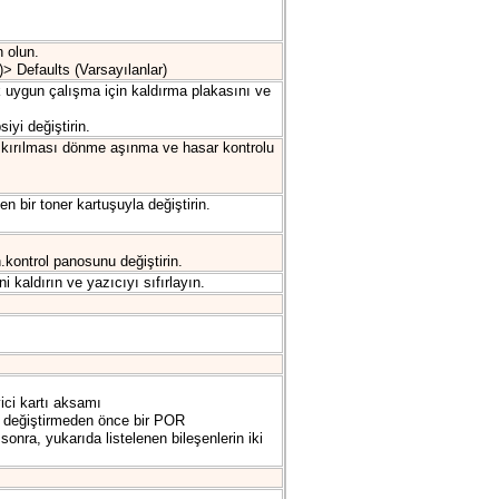
 olun.
)> Defaults (Varsayılanlar)
k uygun çalışma için kaldırma plakasını ve
yi değiştirin.
 diş kırılması dönme aşınma ve hasar kontrolu
 bir toner kartuşuyla değiştirin.
.kontrol panosunu değiştirin.
aldırın ve yazıcıyı sıfırlayın.
ici kartı aksamı
eni değiştirmeden önce bir POR
onra, yukarıda listelenen bileşenlerin iki