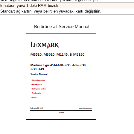
ek hatası: yuva 1 deki RAM bozuk.
andart ağ kartını veya belirtilen yuvadaki kartı değiştirin.
Bu ürüne ait Service Manual