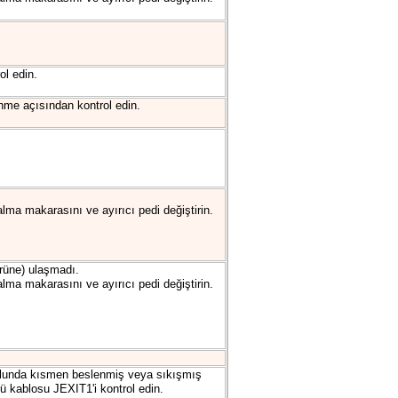
ol edin.
enme açısından kontrol edin.
lma makarasını ve ayırıcı pedi değiştirin.
rüne) ulaşmadı.
lma makarasını ve ayırıcı pedi değiştirin.
 yolunda kısmen beslenmiş veya sıkışmış
 kablosu JEXIT1'i kontrol edin.