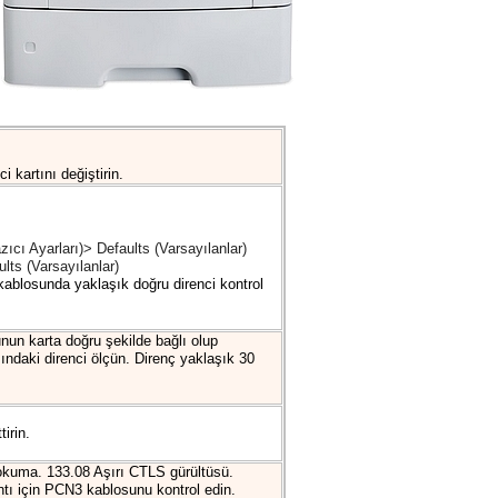
 kartını değiştirin.
ıcı Ayarları)> Defaults (Varsayılanlar)
ts (Varsayılanlar)
kablosunda yaklaşık doğru direnci kontrol
un karta doğru şekilde bağlı olup
ındaki direnci ölçün. Direnç yaklaşık 30
irin.
kuma. 133.08 Aşırı CTLS gürültüsü.
tı için PCN3 kablosunu kontrol edin.