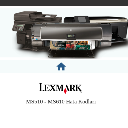

MS510 - MS610 Hata Kodları